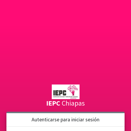
IEPC
Chiapas
Autenticarse para iniciar sesión